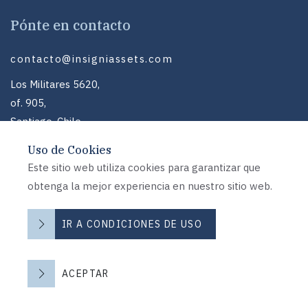
Pónte en contacto
contacto@insigniassets.com
Los Militares 5620,
of. 905,
Santiago, Chile
Uso de Cookies
Siguenos
Este sitio web utiliza cookies para garantizar que
obtenga la mejor experiencia en nuestro sitio web.
Linked In
IR A CONDICIONES DE USO
ACEPTAR