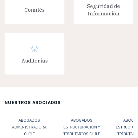
Seguridad de
Comités
Información
Auditorías
NUESTROS ASOCIADOS
ABOGADOS
ABOGADOS
ABOGA
ADMINISTRADORA
ESTRUCTURACIÓN Y
ESTRUCTUR
CHILE
TRIBUTARIOS CHILE
TRIBUTARI