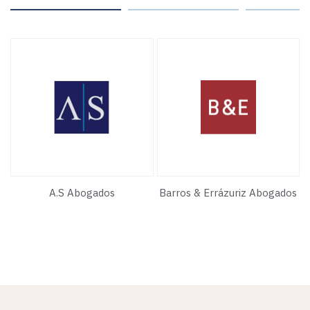
A.S Abogados
Barros & Errázuriz Abogados