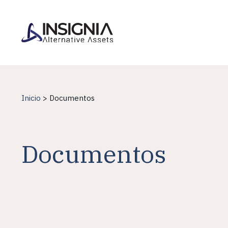
Insignia Assets
Inicio
>
Documentos
Documentos